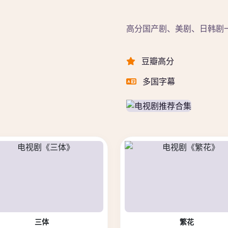
高分国产剧、美剧、日韩剧
豆瓣高分
多国字幕
三体
繁花