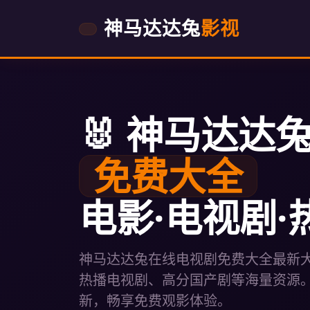
神马达达兔
影视
🐰 神马达达兔 
免费大全
电影·电视剧·
神马达达兔在线电视剧免费大全最新
热播电视剧、高分国产剧等海量资源
新，畅享免费观影体验。