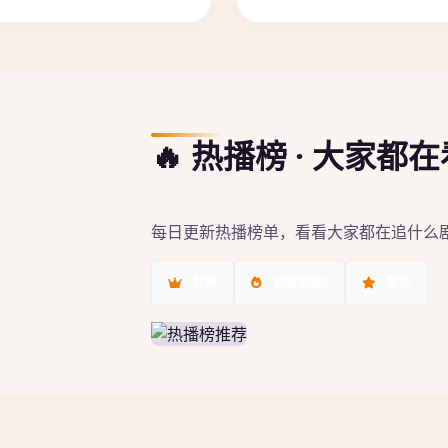
🔥 热播榜 · 大家都
每日更新热播榜单，看看大家都在追什么
狂飙
流浪地球3
繁花