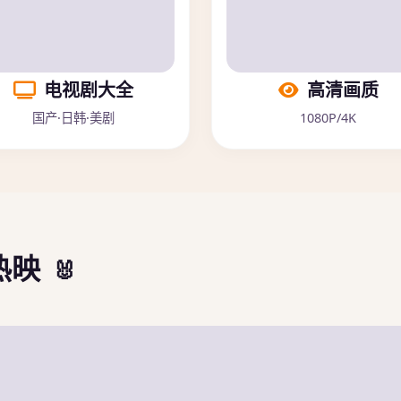
电视剧大全
高清画质
国产·日韩·美剧
1080P/4K
热映