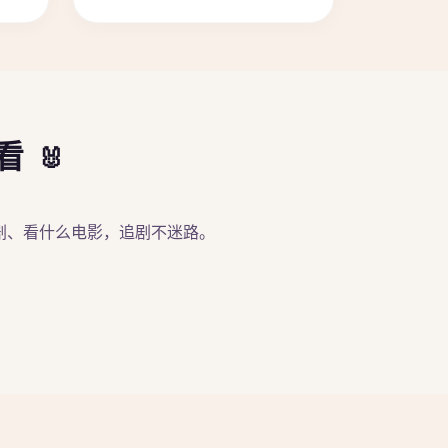
在看
剧、看什么电影，追剧不迷路。