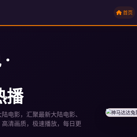
首页
·
热播
大陆电影，汇聚最新大陆电影、
。高清画质，极速播放，每日更