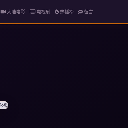
大陆电影
电视剧
热播榜
留言