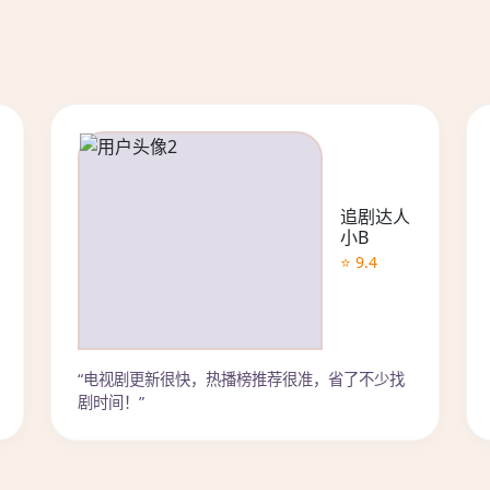
追剧达人
小B
⭐ 9.4
“电视剧更新很快，热播榜推荐很准，省了不少找
剧时间！”