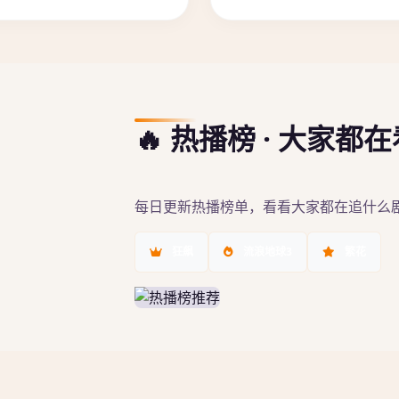
🔥 热播榜 · 大家都
每日更新热播榜单，看看大家都在追什么
狂飙
流浪地球3
繁花