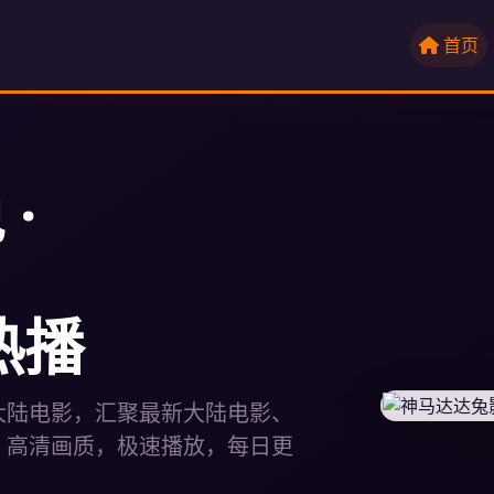
首页
·
热播
大陆电影，汇聚最新大陆电影、
。高清画质，极速播放，每日更