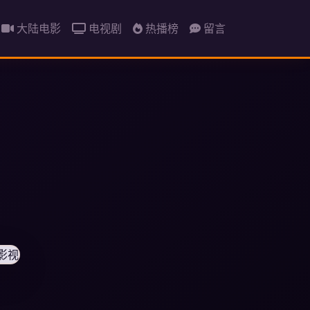
大陆电影
电视剧
热播榜
留言