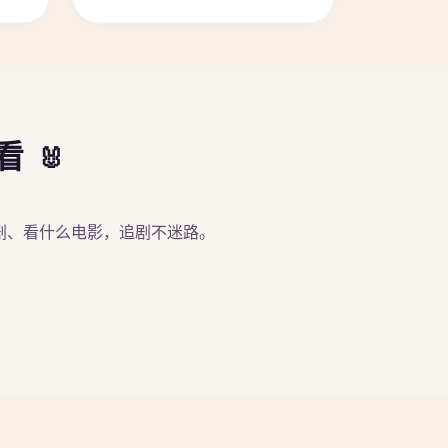
在看
剧、看什么电影，追剧不迷路。