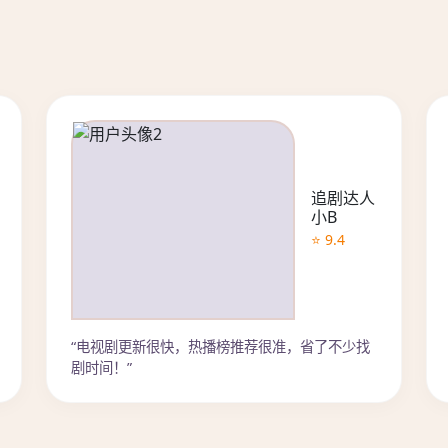
追剧达人
小B
⭐ 9.4
“电视剧更新很快，热播榜推荐很准，省了不少找
剧时间！”