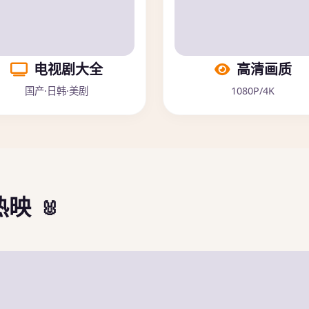
电视剧大全
高清画质
国产·日韩·美剧
1080P/4K
热映