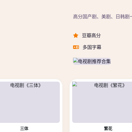
高分国产剧、美剧、日韩剧
豆瓣高分
多国字幕
三体
繁花