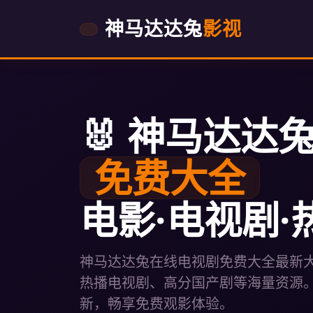
神马达达兔
影视
🐰 神马达达兔 
免费大全
电影·电视剧·
神马达达兔在线电视剧免费大全最新
热播电视剧、高分国产剧等海量资源
新，畅享免费观影体验。