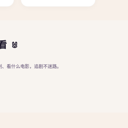
在看
剧、看什么电影，追剧不迷路。