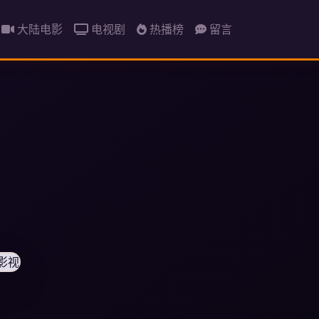
大陆电影
电视剧
热播榜
留言