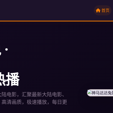
首页
·
热播
大陆电影，汇聚最新大陆电影、
。高清画质，极速播放，每日更