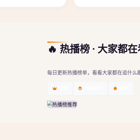
🔥 热播榜 · 大家都
每日更新热播榜单，看看大家都在追什么
狂飙
流浪地球3
繁花