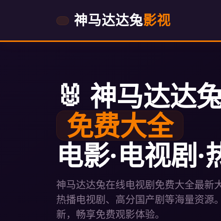
神马达达兔
影视
🐰 神马达达兔 
免费大全
电影·电视剧·
神马达达兔在线电视剧免费大全最新
热播电视剧、高分国产剧等海量资源
新，畅享免费观影体验。