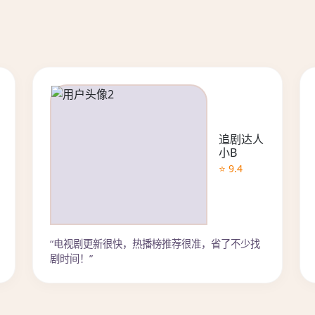
追剧达人
小B
⭐ 9.4
“电视剧更新很快，热播榜推荐很准，省了不少找
剧时间！”