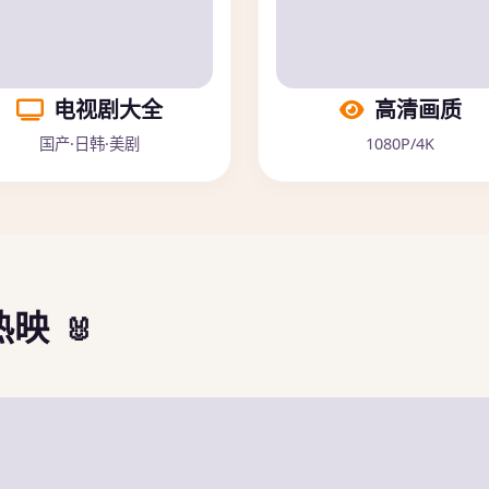
电视剧大全
高清画质
国产·日韩·美剧
1080P/4K
热映