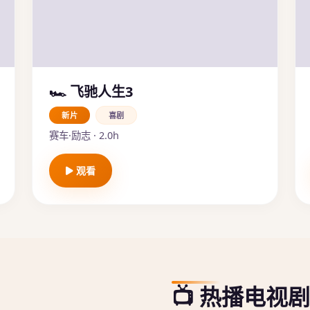
🏎️ 飞驰人生3
新片
喜剧
赛车·励志 · 2.0h
观看
📺 热播电视剧