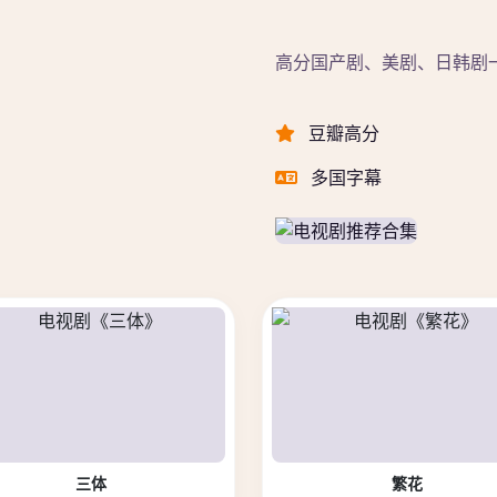
高分国产剧、美剧、日韩剧
豆瓣高分
多国字幕
三体
繁花